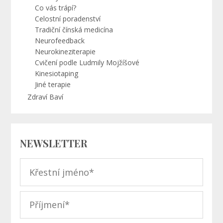
Co vás trápí?
Celostní poradenství
Tradiční čínská medicína
Neurofeedback
Neurokineziterapie
Cvičení podle Ludmily Mojžíšové
Kinesiotaping
Jiné terapie
Zdraví Baví
NEWSLETTER