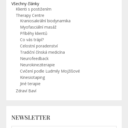
Všechny články
Klienti s postižením
Therapy Centre
Kraniosakrální biodynamika
Myofasciální masáž
Příběhy klientů
Co vás trápí?
Celostní poradenství
Tradiční čínská medicína
Neurofeedback
Neurokineziterapie
Cvičení podle Ludmily Mojžíšové
Kinesiotaping
Jiné terapie
Zdraví Baví
NEWSLETTER