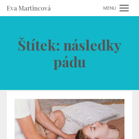
Eva Martincová
MENU
Štítek: následky
pádu