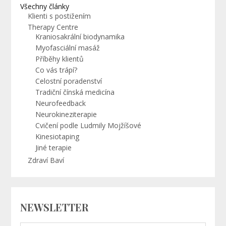
Všechny články
Klienti s postižením
Therapy Centre
Kraniosakrální biodynamika
Myofasciální masáž
Příběhy klientů
Co vás trápí?
Celostní poradenství
Tradiční čínská medicína
Neurofeedback
Neurokineziterapie
Cvičení podle Ludmily Mojžíšové
Kinesiotaping
Jiné terapie
Zdraví Baví
NEWSLETTER