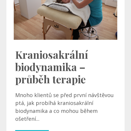
Kraniosakrální
biodynamika –
průběh terapie
Mnoho klientů se před první návštěvou
ptá, jak probíhá kraniosakrální
biodynamika a co mohou během
ošetření...