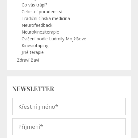
Co vás trápí?
Celostní poradenství
Tradiční čínská medicína
Neurofeedback
Neurokineziterapie
Cvičení podle Ludmily Mojžíšové
Kinesiotaping
Jiné terapie
Zdraví Baví
NEWSLETTER