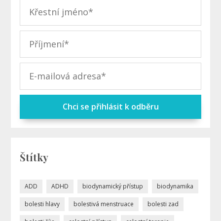
Chci se přihlásit k odběru
Štítky
ADD
ADHD
biodynamický přístup
biodynamika
bolesti hlavy
bolestivá menstruace
bolesti zad