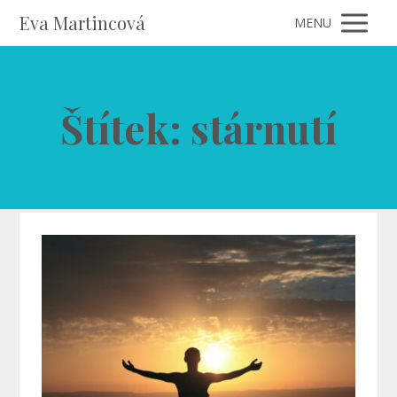
Eva Martincová
MENU
Štítek: stárnutí