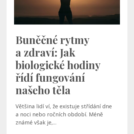
Buněčné rytmy
a zdraví: Jak
biologické hodiny
řídí fungování
našeho těla
Většina lidí ví, že existuje střídání dne
a noci nebo ročních období. Méně
známé však je,...