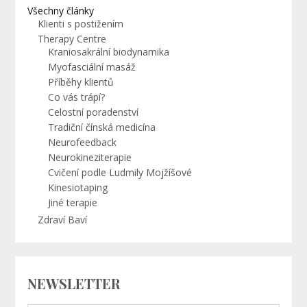
Všechny články
Klienti s postižením
Therapy Centre
Kraniosakrální biodynamika
Myofasciální masáž
Příběhy klientů
Co vás trápí?
Celostní poradenství
Tradiční čínská medicína
Neurofeedback
Neurokineziterapie
Cvičení podle Ludmily Mojžíšové
Kinesiotaping
Jiné terapie
Zdraví Baví
NEWSLETTER