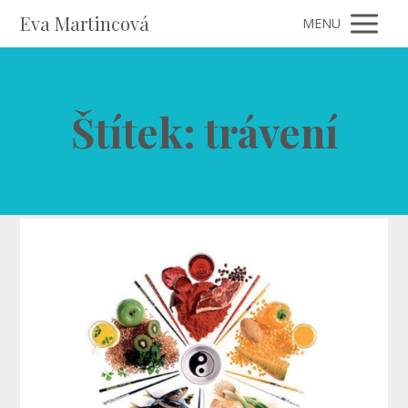
Eva Martincová
MENU
Štítek: trávení