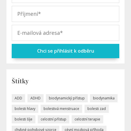
Chci se přihlásit k odběru
Štítky
ADD
ADHD
biodynamický přístup
biodynamika
bolesti hlavy
bolestivá menstruace
bolesti zad
bolesti šíje
celostní přístup
celostní terapie
chybné pohybové vzorce
cévní mozková příhoda