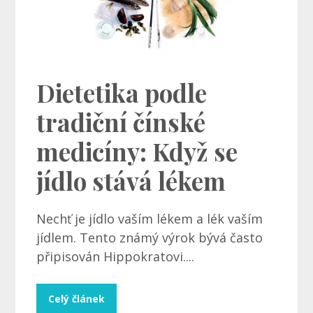
Dietetika podle
tradiční čínské
medicíny: Když se
jídlo stává lékem
Nechť je jídlo vaším lékem a lék vaším
jídlem. Tento známý výrok bývá často
připisován Hippokratovi....
Celý článek