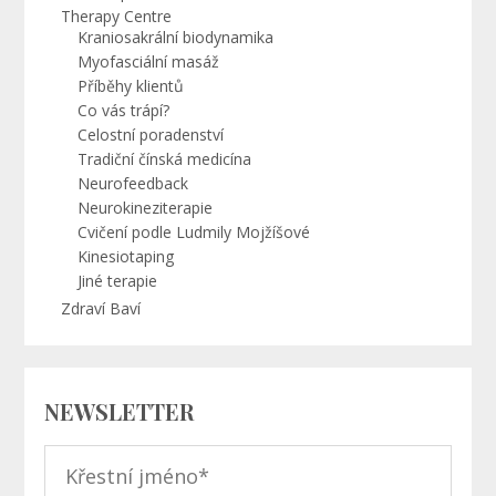
Therapy Centre
Kraniosakrální biodynamika
Myofasciální masáž
Příběhy klientů
Co vás trápí?
Celostní poradenství
Tradiční čínská medicína
Neurofeedback
Neurokineziterapie
Cvičení podle Ludmily Mojžíšové
Kinesiotaping
Jiné terapie
Zdraví Baví
NEWSLETTER