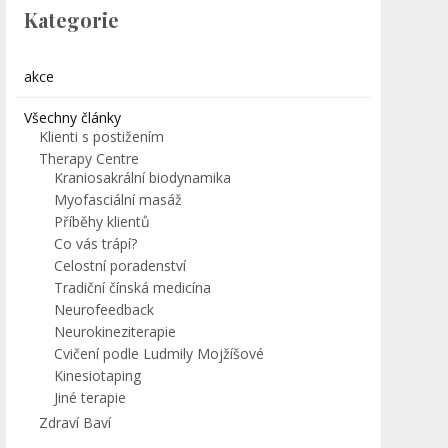
Kategorie
akce
Všechny články
Klienti s postižením
Therapy Centre
Kraniosakrální biodynamika
Myofasciální masáž
Příběhy klientů
Co vás trápí?
Celostní poradenství
Tradiční čínská medicína
Neurofeedback
Neurokineziterapie
Cvičení podle Ludmily Mojžíšové
Kinesiotaping
Jiné terapie
Zdraví Baví