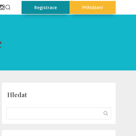
Registrace
Přihlášení
e
Hledat