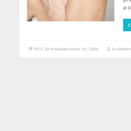
a o
C
18.12. 2014 (Aktualizováno: 9.6. 2026)
Eva Marti