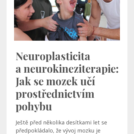
Neuroplasticita
a neurokineziterapie:
Jak se mozek učí
prostřednictvím
pohybu
Ještě před několika desítkami let se
předpokládalo, že vývoj mozku je