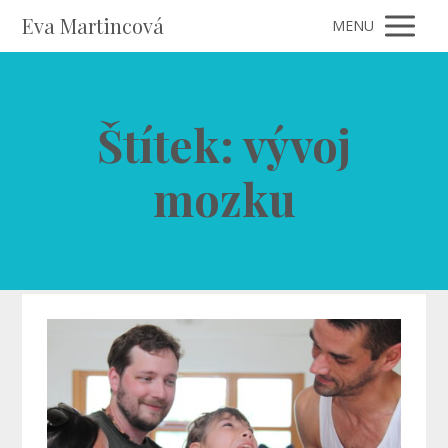
Eva Martincová
MENU
Štítek: vývoj
mozku