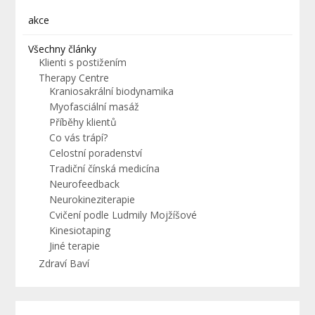
akce
Všechny články
Klienti s postižením
Therapy Centre
Kraniosakrální biodynamika
Myofasciální masáž
Příběhy klientů
Co vás trápí?
Celostní poradenství
Tradiční čínská medicína
Neurofeedback
Neurokineziterapie
Cvičení podle Ludmily Mojžíšové
Kinesiotaping
Jiné terapie
Zdraví Baví