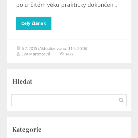
po určitém věku prakticky dokončen...
Celý článek
6.7. 2015 (Aktualizováno: 11.6. 2026)
Eva Martincová
147x
Hledat
Kategorie