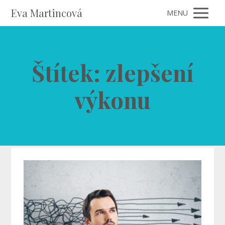
Eva Martincová
MENU
Štítek: zlepšení
výkonu