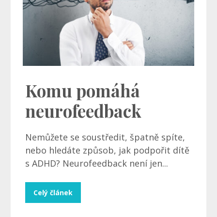
Komu pomáhá
neurofeedback
Nemůžete se soustředit, špatně spíte,
nebo hledáte způsob, jak podpořit dítě
s ADHD? Neurofeedback není jen...
Celý článek