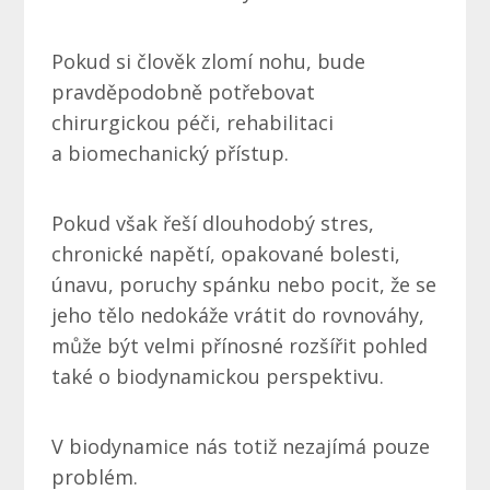
Pokud si člověk zlomí nohu, bude
pravděpodobně potřebovat
chirurgickou péči, rehabilitaci
a biomechanický přístup.
Pokud však řeší dlouhodobý stres,
chronické napětí, opakované bolesti,
únavu, poruchy spánku nebo pocit, že se
jeho tělo nedokáže vrátit do rovnováhy,
může být velmi přínosné rozšířit pohled
také o biodynamickou perspektivu.
V biodynamice nás totiž nezajímá pouze
problém.