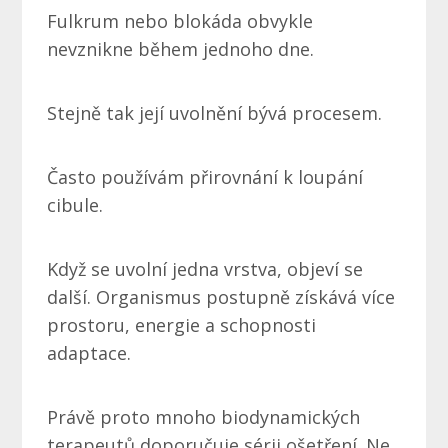
Fulkrum nebo blokáda obvykle
nevznikne během jednoho dne.
Stejně tak její uvolnění bývá procesem.
Často používám přirovnání k loupání
cibule.
Když se uvolní jedna vrstva, objeví se
další. Organismus postupně získává více
prostoru, energie a schopnosti
adaptace.
Právě proto mnoho biodynamických
terapeutů doporučuje sérii ošetření. Ne