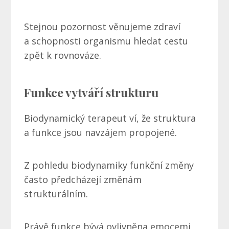
Stejnou pozornost věnujeme zdraví
a schopnosti organismu hledat cestu
zpět k rovnováze.
Funkce vytváří strukturu
Biodynamický terapeut ví, že struktura
a funkce jsou navzájem propojené.
Z pohledu biodynamiky funkční změny
často předcházejí změnám
strukturálním.
Právě funkce bývá ovlivněna emocemi,