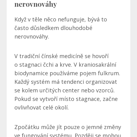
nerovnováhy
Když v těle něco nefunguje, bývá to
často důsledkem dlouhodobé
nerovnováhy.
V tradiční čínské medicíně se hovoří
o stagnaci čchi a krve. V kraniosakrální
biodynamice používáme pojem fulkrum.
Každý systém má tendenci organizovat
se kolem určitých center nebo vzorců.
Pokud se vytvoří místo stagnace, začne
ovlivňovat celé okolí.
Zpočátku může jít pouze o jemné změny
ve fungování systému. Později se mohou