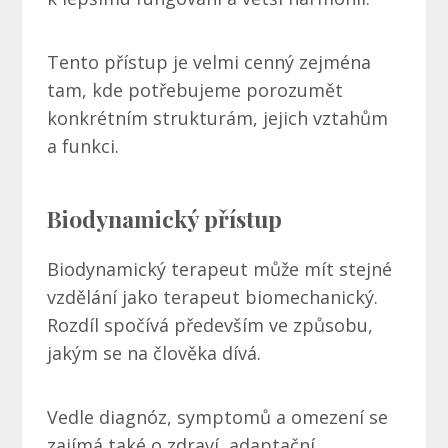
Tento přístup je velmi cenný zejména
tam, kde potřebujeme porozumět
konkrétním strukturám, jejich vztahům
a funkci.
Biodynamický přístup
Biodynamický terapeut může mít stejné
vzdělání jako terapeut biomechanický.
Rozdíl spočívá především ve způsobu,
jakým se na člověka dívá.
Vedle diagnóz, symptomů a omezení se
zajímá také o zdraví, adaptační