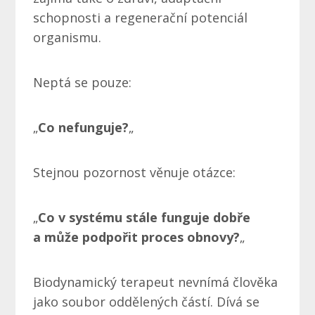
schopnosti a regenerační potenciál
organismu.
Neptá se pouze:
„
Co nefunguje?
„
Stejnou pozornost věnuje otázce:
„
Co v systému stále funguje dobře
a může podpořit proces obnovy?
„
Biodynamický terapeut nevnímá člověka
jako soubor oddělených částí. Dívá se