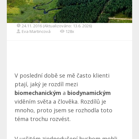
24.11. 2016 (Aktualizováno: 13.6. 2026)
Eva Martincová
128x
V poslední době se mě často klienti
ptají, jaký je rozdíl mezi
biomechanickým
a
biodynamickým
viděním světa a člověka. Rozdílů je
mnoho, proto jsem se rozhodla toto
téma trochu rozvést.
V určitém zjednodušení bychom mohli