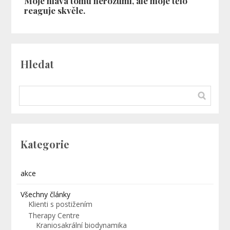
Moje hlava tomu nerozumí, ale moje tělo
reaguje skvěle.
Hledat
Kategorie
akce
Všechny články
Klienti s postižením
Therapy Centre
Kraniosakrální biodynamika