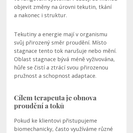
objevit změny na úrovni tekutin, tkání
a nakonec i struktur.
Tekutiny a energie mají v organismu
svůj přirozený směr proudění. Místo
stagnace tento tok narušuje nebo mění.
Oblast stagnace bývá méně vyživována,
hůře se čistí a ztrácí svou přirozenou
pružnost a schopnost adaptace.
Cílem terapeuta je obnova
proudění a toků
Pokud ke klientovi přistupujeme
biomechanicky, často využíváme různé