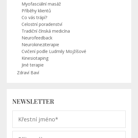
Myofasciální masáž
Příběhy klientů
Co vás trápí?
Celostní poradenství
Tradiční čínská medicína
Neurofeedback
Neurokineziterapie
Cvičení podle Ludmily Mojžíšové
Kinesiotaping
Jiné terapie
Zdraví Baví
NEWSLETTER