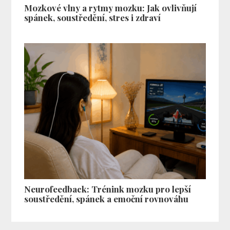
Mozkové vlny a rytmy mozku: Jak ovlivňují
spánek, soustředění, stres i zdraví
Neurofeedback: Trénink mozku pro lepší
soustředění, spánek a emoční rovnováhu