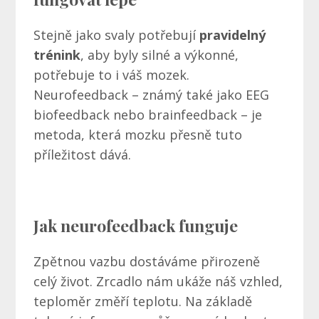
Stejně jako svaly potřebují
pravidelný
trénink
, aby byly silné a výkonné,
potřebuje to i váš mozek.
Neurofeedback – známý také jako EEG
biofeedback nebo brainfeedback – je
metoda, která mozku přesně tuto
příležitost dává.
Jak neurofeedback funguje
Zpětnou vazbu dostáváme přirozeně
celý život. Zrcadlo nám ukáže náš vzhled,
teploměr změří teplotu. Na základě