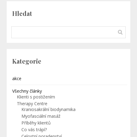
Hledat
Kategorie
akce
Všechny články
Klienti s postižením
Therapy Centre
Kraniosakrální biodynamika
Myofasciální masáž
Příběhy klientů
Co vás trápí?
Celostní poradenství