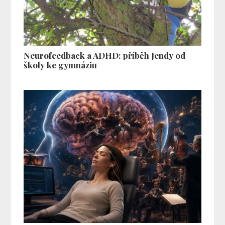
Neurofeedback a ADHD: příběh Jendy od
školy ke gymnáziu