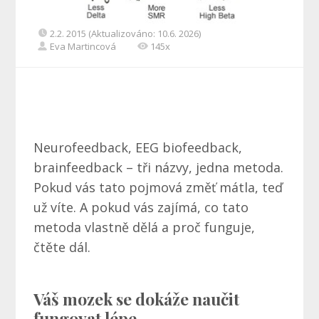
2.2. 2015 (Aktualizováno: 10.6. 2026)
Eva Martincová
145x
Neurofeedback, EEG biofeedback,
brainfeedback – tři názvy, jedna metoda.
Pokud vás tato pojmová změť mátla, teď
už víte. A pokud vás zajímá, co tato
metoda vlastně dělá a proč funguje,
čtěte dál.
Váš mozek se dokáže naučit
fungovat lépe