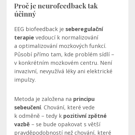
Proč je neurofeedback tak
účinný
EEG biofeedback je
seberegulační
terapie
vedoucí k normalizování
a optimalizování mozkových funkcí.
Působí přímo tam, kde problém sídlí –
v konkrétním mozkovém centru. Není
invazivní, nevyužívá léky ani elektrické
impulzy.
Metoda je založena na
principu
sebeučení
. Chování, které vede
k odměně – tedy k
pozitivní zpětné
vazbě
– se bude opakovat s větší
pravděpodobností než chování, které