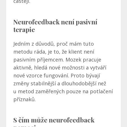
častěji.
Neurofeedback není pasivní
terapie
Jedním z důvodů, proč mám tuto
metodu ráda, je to, že klient není
pasivním příjemcem. Mozek pracuje
aktivně, hledá nové možnosti a vytváří
nové vzorce fungování. Proto bývají
změny stabilnější a dlouhodobější než
u metod zaměřených pouze na potlačení
příznaků.
S čím může neurofeedback