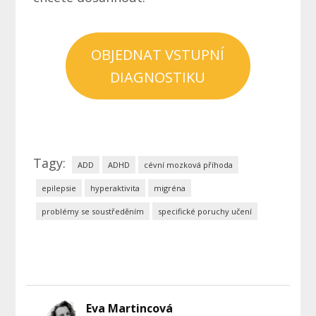
OBJEDNAT VSTUPNÍ
DIAGNOSTIKU
Tagy:
ADD
ADHD
cévní mozková příhoda
epilepsie
hyperaktivita
migréna
problémy se soustředěním
specifické poruchy učení
Eva Martincová