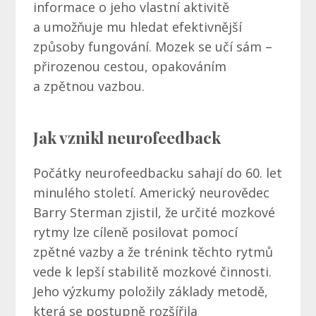
informace o jeho vlastní aktivitě
a umožňuje mu hledat efektivnější
způsoby fungování. Mozek se učí sám –
přirozenou cestou, opakováním
a zpětnou vazbou.
Jak vznikl neurofeedback
Počátky neurofeedbacku sahají do 60. let
minulého století. Americký neurovědec
Barry Sterman zjistil, že určité mozkové
rytmy lze cíleně posilovat pomocí
zpětné vazby a že trénink těchto rytmů
vede k lepší stabilitě mozkové činnosti.
Jeho výzkumy položily základy metodě,
která se postupně rozšířila