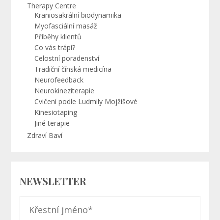
Therapy Centre
Kraniosakrální biodynamika
Myofasciální masáž
Příběhy klientů
Co vás trápí?
Celostní poradenství
Tradiční čínská medicína
Neurofeedback
Neurokineziterapie
Cvičení podle Ludmily Mojžíšové
Kinesiotaping
Jiné terapie
Zdraví Baví
NEWSLETTER