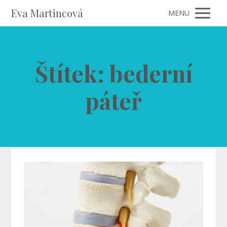
Eva Martincová
MENU
Štítek: bederní
páteř