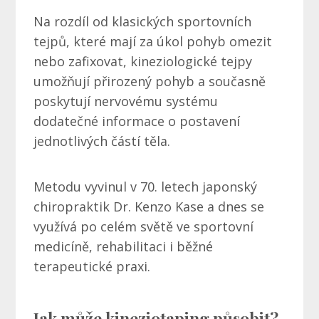
Na rozdíl od klasických sportovních
tejpů, které mají za úkol pohyb omezit
nebo zafixovat, kineziologické tejpy
umožňují přirozený pohyb a současně
poskytují nervovému systému
dodatečné informace o postavení
jednotlivých částí těla.
Metodu vyvinul v 70. letech japonský
chiropraktik Dr. Kenzo Kase a dnes se
využívá po celém světě ve sportovní
medicíně, rehabilitaci i běžné
terapeutické praxi.
Jak může kineziotaping působit?