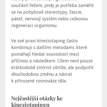
součástí řešení, jindy je potřeba zaměřit
se na pohybové stereotypy, fascie,
páteř, nervový systém nebo celkovou
regeneraci organismu.
Ve své praxi kineziotaping často
kombinuji s dalšími metodami, které
pomáhají hledat souvislosti mezi
příčinou a následkem. Cílem není pouze
krátkodobě zmírnit obtíže, ale podpořit
dlouhodobou změnu a návrat
k přirozené rovnováze těla.
Nejčastější otázky ke
kineziotapingu