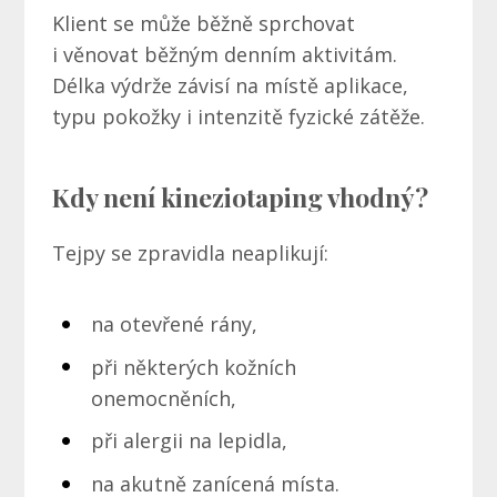
Klient se může běžně sprchovat
i věnovat běžným denním aktivitám.
Délka výdrže závisí na místě aplikace,
typu pokožky i intenzitě fyzické zátěže.
Kdy není kineziotaping vhodný?
Tejpy se zpravidla neaplikují:
na otevřené rány,
při některých kožních
onemocněních,
při alergii na lepidla,
na akutně zanícená místa.