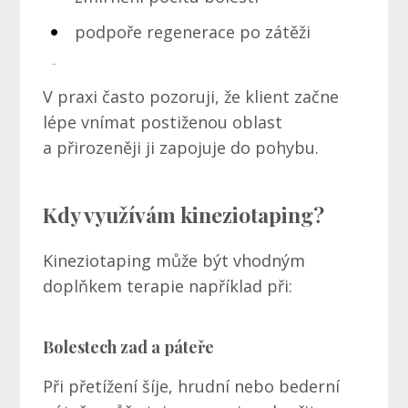
podpoře regenerace po zátěži
V praxi často pozoruji, že klient začne
lépe vnímat postiženou oblast
a přirozeněji ji zapojuje do pohybu.
Kdy využívám kineziotaping?
Kineziotaping může být vhodným
doplňkem terapie například při:
Bolestech zad a páteře
Při přetížení šíje, hrudní nebo bederní