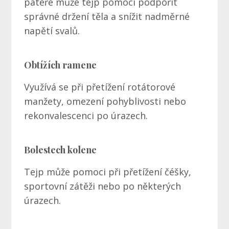
páteře může tejp pomoci podpořit
správné držení těla a snížit nadměrné
napětí svalů.
Obtížích ramene
Využívá se při přetížení rotátorové
manžety, omezení pohyblivosti nebo
rekonvalescenci po úrazech.
Bolestech kolene
Tejp může pomoci při přetížení čéšky,
sportovní zátěži nebo po některých
úrazech.