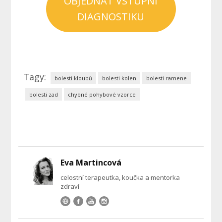
OBJEDNAT VSTUPNÍ
DIAGNOSTIKU
Tagy:
bolesti kloubů
bolesti kolen
bolesti ramene
bolesti zad
chybné pohybové vzorce
Eva Martincová
celostní terapeutka, koučka a mentorka
zdraví