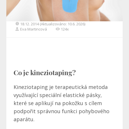
18.12. 2014 (Aktualizováno: 10.6. 2026)
Eva Martincová
124x
Co je kineziotaping?
Kineziotaping je terapeutická metoda
využívající speciální elastické pásky,
které se aplikují na pokožku s cílem
podpořit správnou funkci pohybového
aparátu.