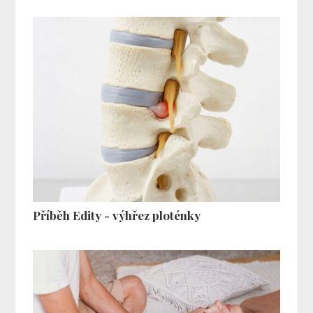
Příběh Edity - výhřez ploténky