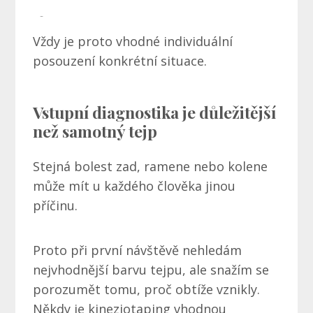
Vždy je proto vhodné individuální
posouzení konkrétní situace.
Vstupní diagnostika je důležitější
než samotný tejp
Stejná bolest zad, ramene nebo kolene
může mít u každého člověka jinou
příčinu.
Proto při první návštěvě nehledám
nejvhodnější barvu tejpu, ale snažím se
porozumět tomu, proč obtíže vznikly.
Někdy je kineziotaping vhodnou