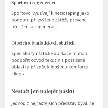
Sportovní regeneraci
Sportovci využívají kineziotaping jako
podporu při zvýšené zátěži, prevenci
přetížení a regeneraci.
Otocích a lymfatických obtížích
Speciální lymfatické aplikace mohou
podpořit odvod tekutin z postižené
oblasti a přispět k lepšímu komfortu
klienta.
Nestačí jen nalepit pásku
Jednou z nejčastějších představ bývá, že