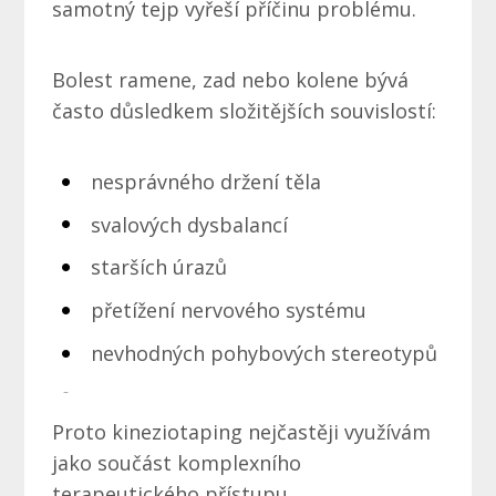
samotný tejp vyřeší příčinu problému.
Bolest ramene, zad nebo kolene bývá
často důsledkem složitějších souvislostí:
nesprávného držení těla
svalových dysbalancí
starších úrazů
přetížení nervového systému
nevhodných pohybových stereotypů
Proto kineziotaping nejčastěji využívám
jako součást komplexního
terapeutického přístupu.