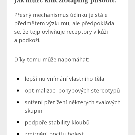
Přesný mechanismus účinku je stále
předmětem výzkumu, ale předpokládá
se, že tejp ovlivňuje receptory v kůži
a podkoží.
Díky tomu může napomáhat:
lepšímu vnímání vlastního těla
optimalizaci pohybových stereotypů
snížení přetížení některých svalových
skupin
podpoře stability kloubů
zmírnění pocitu bolesti