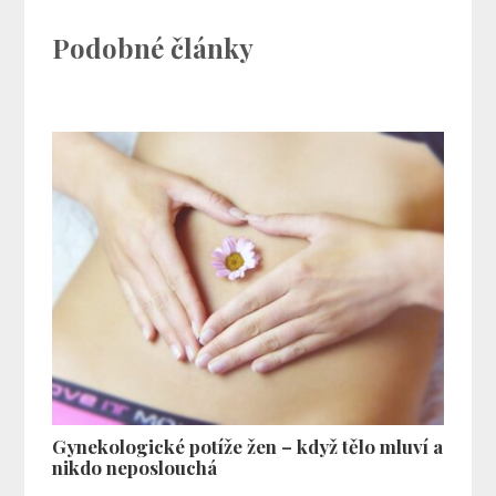
Podobné články
Gynekologické potíže žen – když tělo mluví a
nikdo neposlouchá