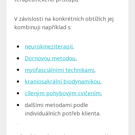
V závislosti na konkrétních obtížích jej
kombinuji například s:
neurokineziterapií
,
Dornovou metodou
,
myofasciálními technikami
,
kraniosakrální biodynamikou
,
cíleným pohybovým cvičením
,
dalšími metodami podle
individuálních potřeb klienta.