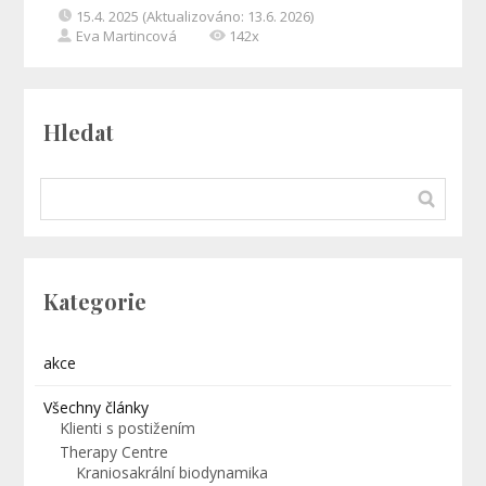
15.4. 2025 (Aktualizováno: 13.6. 2026)
Eva Martincová
142x
Hledat
Kategorie
akce
Všechny články
Klienti s postižením
Therapy Centre
Kraniosakrální biodynamika