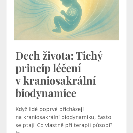
Dech života: Tichý
princip léčení
v kraniosakrální
biodynamice
Když lidé poprvé přicházejí
na kraniosakrální biodynamiku, často
se ptají: Co vlastně při terapii působí?