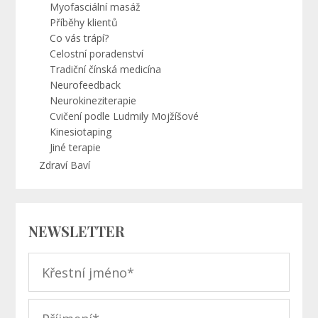
Myofasciální masáž
Příběhy klientů
Co vás trápí?
Celostní poradenství
Tradiční čínská medicína
Neurofeedback
Neurokineziterapie
Cvičení podle Ludmily Mojžíšové
Kinesiotaping
Jiné terapie
Zdraví Baví
NEWSLETTER