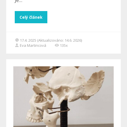
Je...
Celý článek
17.4. 2025 (Aktualizováno: 14.6. 2026)
Eva Martincová
135x