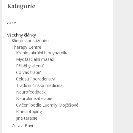
Kategorie
akce
Všechny články
Klienti s postižením
Therapy Centre
Kraniosakrální biodynamika
Myofasciální masáž
Příběhy klientů
Co vás trápí?
Celostní poradenství
Tradiční čínská medicína
Neurofeedback
Neurokineziterapie
Cvičení podle Ludmily Mojžíšové
Kinesiotaping
Jiné terapie
Zdraví Baví