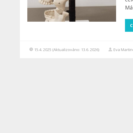
Mál
C
15.4. 2025 (Aktualizováno: 13.6. 2026)
Eva Marti