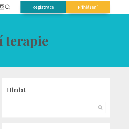
Registrace
Přihlášení
í terapie
Hledat