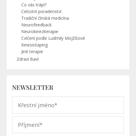
Co vás trápí?
Celostní poradenství
Tradiční čínská medicína
Neurofeedback
Neurokineziterapie
Cvičení podle Ludmily Mojžíšové
Kinesiotaping
Jiné terapie
Zdraví Baví
NEWSLETTER