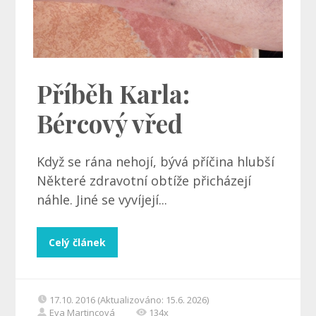
Příběh Karla:
Bércový vřed
Když se rána nehojí, bývá příčina hlubší
Některé zdravotní obtíže přicházejí
náhle. Jiné se vyvíjejí...
Celý článek
17.10. 2016 (Aktualizováno: 15.6. 2026)
Eva Martincová
134x