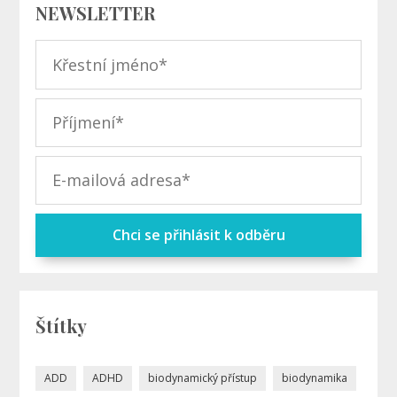
NEWSLETTER
Chci se přihlásit k odběru
Štítky
ADD
ADHD
biodynamický přístup
biodynamika