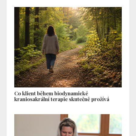
Co klient během biodynamické
kraniosakrální terapie skutečně prožívá