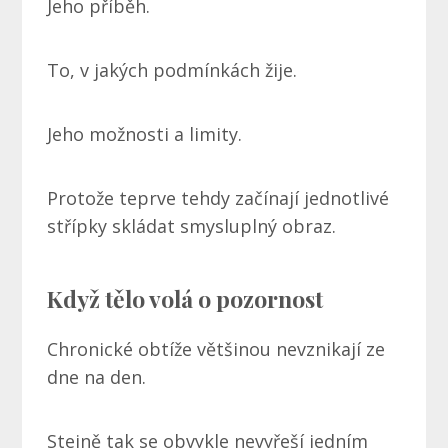
Jeho příběh.
To, v jakých podmínkách žije.
Jeho možnosti a limity.
Protože teprve tehdy začínají jednotlivé
střípky skládat smysluplný obraz.
Když tělo volá o pozornost
Chronické obtíže většinou nevznikají ze
dne na den.
Stejně tak se obvykle nevyřeší jedním