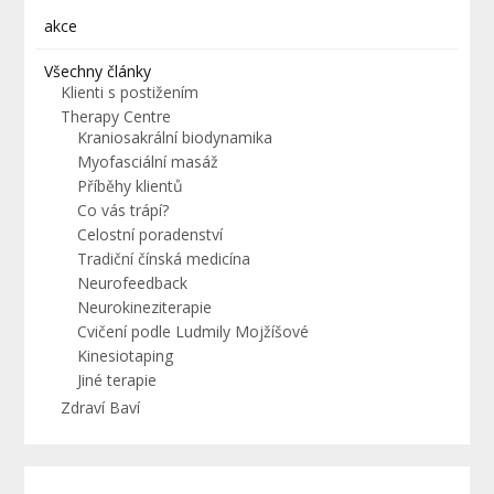
akce
Všechny články
Klienti s postižením
Therapy Centre
Kraniosakrální biodynamika
Myofasciální masáž
Příběhy klientů
Co vás trápí?
Celostní poradenství
Tradiční čínská medicína
Neurofeedback
Neurokineziterapie
Cvičení podle Ludmily Mojžíšové
Kinesiotaping
Jiné terapie
Zdraví Baví