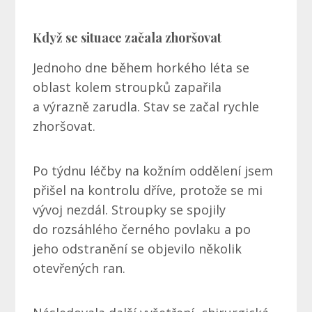
Když se situace začala zhoršovat
Jednoho dne během horkého léta se
oblast kolem stroupků zapařila
a výrazně zarudla. Stav se začal rychle
zhoršovat.
Po týdnu léčby na kožním oddělení jsem
přišel na kontrolu dříve, protože se mi
vývoj nezdál. Stroupky se spojily
do rozsáhlého černého povlaku a po
jeho odstranění se objevilo několik
otevřených ran.