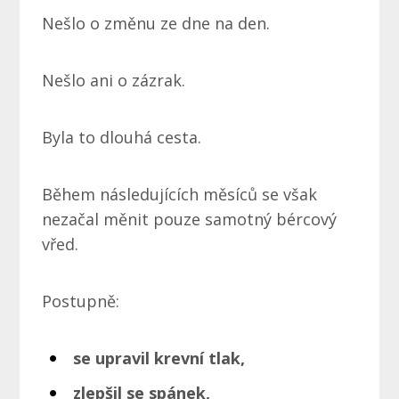
Nešlo o změnu ze dne na den.
Nešlo ani o zázrak.
Byla to dlouhá cesta.
Během následujících měsíců se však
nezačal měnit pouze samotný bércový
vřed.
Postupně:
se upravil krevní tlak,
zlepšil se spánek,