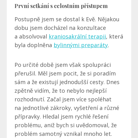
První setkání s celostním přístupem
Postupně jsem se dostal k Evě. Nějakou
dobu jsem docházel na konzultace
a absolvoval
kraniosakrální terapii
, která
byla doplněna
bylinnými preparáty
.
Po určité době jsem však spolupráci
přerušil. Měl jsem pocit, že si poradím
sám a že existují jednodušší cesty. Dnes
zpětně vidím, že to nebylo nejlepší
rozhodnutí. Začal jsem více spoléhat
na jednotlivé zákroky, vyšetření a různé
přípravky. Hledal jsem rychlé řešení
problému, aniž bych si uvědomoval, že
problém samotný vznikal mnoho let.