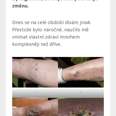
změnu.
Dnes se na celé období dívám jinak.
Přestože bylo náročné, naučilo mě
vnímat vlastní zdraví mnohem
komplexněji než dříve.
1
2