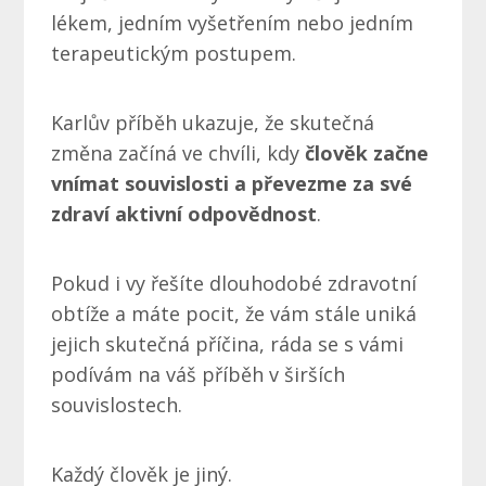
lékem, jedním vyšetřením nebo jedním
terapeutickým postupem.
Karlův příběh ukazuje, že skutečná
změna začíná ve chvíli, kdy
člověk začne
vnímat souvislosti a převezme za své
zdraví aktivní odpovědnost
.
Pokud i vy řešíte dlouhodobé zdravotní
obtíže a máte pocit, že vám stále uniká
jejich skutečná příčina, ráda se s vámi
podívám na váš příběh v širších
souvislostech.
Každý člověk je jiný.