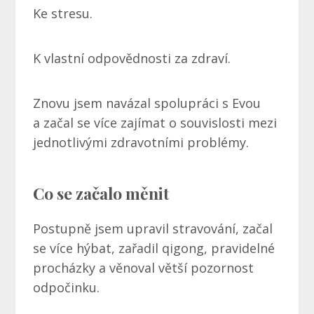
Ke stresu.
K vlastní odpovědnosti za zdraví.
Znovu jsem navázal spolupráci s Evou
a začal se více zajímat o souvislosti mezi
jednotlivými zdravotními problémy.
Co se začalo měnit
Postupně jsem upravil stravování, začal
se více hýbat, zařadil qigong, pravidelné
procházky a věnoval větší pozornost
odpočinku.