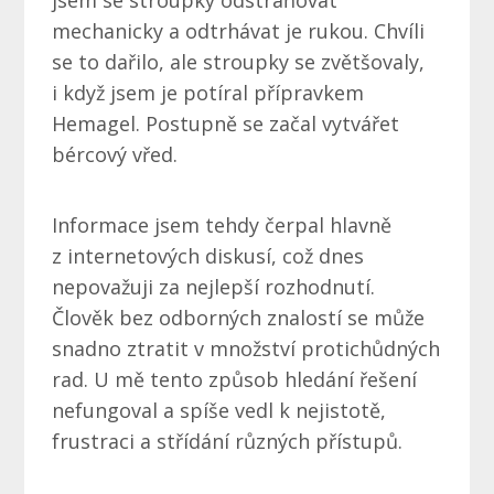
jsem se stroupky odstraňovat
mechanicky a odtrhávat je rukou. Chvíli
se to dařilo, ale stroupky se zvětšovaly,
i když jsem je potíral přípravkem
Hemagel. Postupně se začal vytvářet
bércový vřed.
Informace jsem tehdy čerpal hlavně
z internetových diskusí, což dnes
nepovažuji za nejlepší rozhodnutí.
Člověk bez odborných znalostí se může
snadno ztratit v množství protichůdných
rad. U mě tento způsob hledání řešení
nefungoval a spíše vedl k nejistotě,
frustraci a střídání různých přístupů.