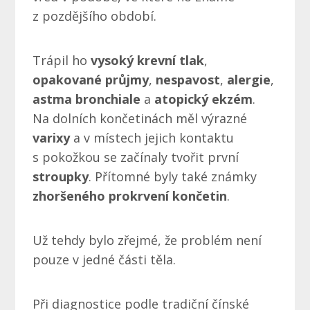
z pozdějšího období.
Trápil ho
vysoký krevní tlak
,
opakované průjmy
,
nespavost
,
alergie
,
astma bronchiale
a
atopický ekzém
.
Na dolních končetinách měl výrazné
varixy
a v místech jejich kontaktu
s pokožkou se začínaly tvořit první
stroupky
. Přítomné byly také známky
zhoršeného prokrvení končetin
.
Už tehdy bylo zřejmé, že problém není
pouze v jedné části těla.
Při diagnostice podle tradiční čínské