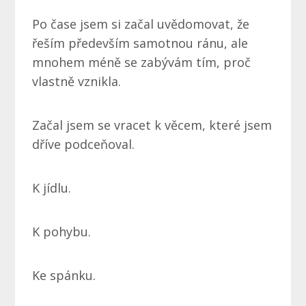
Po čase jsem si začal uvědomovat, že
řeším především samotnou ránu, ale
mnohem méně se zabývám tím, proč
vlastně vznikla.
Začal jsem se vracet k věcem, které jsem
dříve podceňoval.
K jídlu.
K pohybu.
Ke spánku.