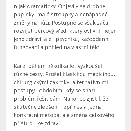
nijak dramaticky. Objevily se drobné
pupínky, malé stroupky a nenápadné
změny na kůži. Postupně se však začal
rozvíjet bércový vřed, který ovlivnil nejen
jeho zdraví, ale i psychiku, každodenní
fungování a pohled na vlastní tělo.
Karel během několika let vyzkoušel
různé cesty. Prošel klasickou medicínou,
chirurgickými zákroky, alternativními
postupy i obdobím, kdy se snažil
problém řešit sám. Nakonec zjistil, že
skutečné zlepšení nepřinesla jedna
konkrétní metoda, ale změna celkového
přístupu ke zdraví.