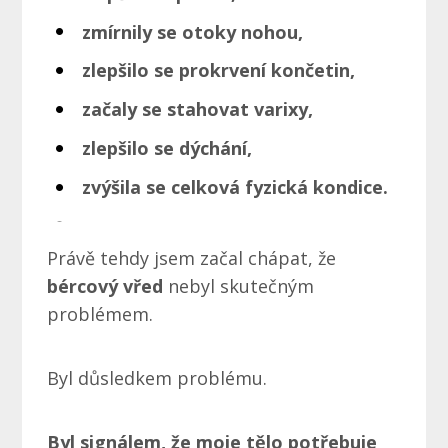
zmírnily se otoky nohou,
zlepšilo se prokrvení končetin,
začaly se stahovat varixy,
zlepšilo se dýchání,
zvýšila se celková fyzická kondice.
Právě tehdy jsem začal chápat, že
bércový vřed
nebyl skutečným
problémem.
Byl důsledkem problému.
Byl signálem, že moje tělo potřebuje