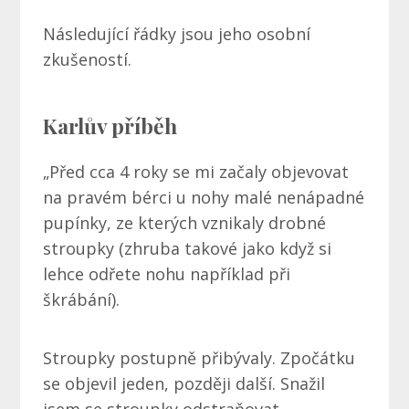
Následující řádky jsou jeho osobní
zkušeností.
Karlův příběh
„Před cca 4 roky se mi začaly objevovat
na pravém bérci u nohy malé nenápadné
pupínky, ze kterých vznikaly drobné
stroupky (zhruba takové jako když si
lehce odřete nohu například při
škrábání).
Stroupky postupně přibývaly. Zpočátku
se objevil jeden, později další. Snažil