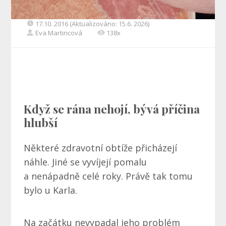
17.10. 2016 (Aktualizováno: 15.6. 2026)
Eva Martincová
138x
Když se rána nehojí, bývá příčina
hlubší
Některé zdravotní obtíže přicházejí
náhle. Jiné se vyvíjejí pomalu
a nenápadně celé roky. Právě tak tomu
bylo u Karla.
Na začátku nevypadal jeho problém