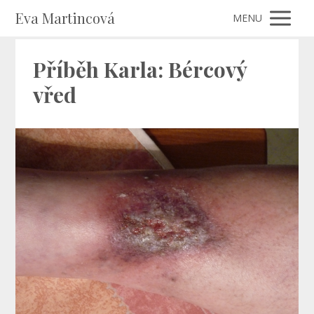
Eva Martincová
MENU
Příběh Karla: Bércový
vřed