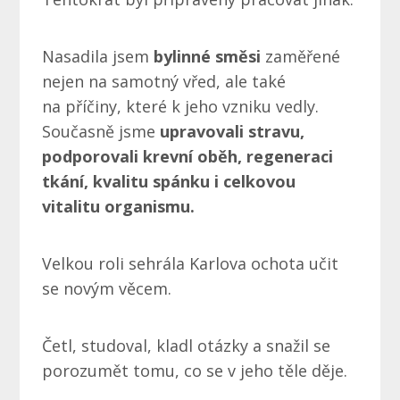
Nasadila jsem
bylinné směsi
zaměřené
nejen na samotný vřed, ale také
na příčiny, které k jeho vzniku vedly.
Současně jsme
upravovali stravu,
podporovali krevní oběh, regeneraci
tkání, kvalitu spánku i celkovou
vitalitu organismu.
Velkou roli sehrála Karlova ochota učit
se novým věcem.
Četl, studoval, kladl otázky a snažil se
porozumět tomu, co se v jeho těle děje.