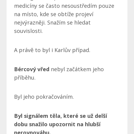
medicíny se často nesoustředím pouze
na místo, kde se obtíže projeví
nejvýrazněji. Snažím se hledat
souvislosti.
A právě to byl i Karlův případ.
Bércový vřed
nebyl začátkem jeho
příběhu.
Byl jeho pokračováním.
Byl signálem těla, které se už delší
dobu snažilo upozornit na hlubší
nerovnováhu.