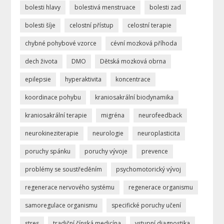
bolesti hlavy
bolestivá menstruace
bolesti zad
bolesti šíje
celostní přístup
celostní terapie
chybné pohybové vzorce
cévní mozková příhoda
dech života
DMO
Dětská mozková obrna
epilepsie
hyperaktivita
koncentrace
koordinace pohybu
kraniosakrální biodynamika
kraniosakrální terapie
migréna
neurofeedback
neurokineziterapie
neurologie
neuroplasticita
poruchy spánku
poruchy vývoje
prevence
problémy se soustředěním
psychomotorický vývoj
regenerace nervového systému
regenerace organismu
samoregulace organismu
specifické poruchy učení
stres
tradiční čínská medicína
vstupní diagnostika