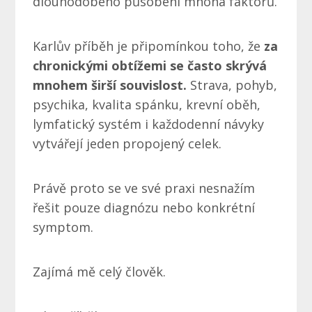
dlouhodobého působení mnoha faktorů.
Karlův příběh je připomínkou toho, že
za
chronickými obtížemi se často skrývá
mnohem širší souvislost.
Strava, pohyb,
psychika, kvalita spánku, krevní oběh,
lymfatický systém i každodenní návyky
vytvářejí jeden propojený celek.
Právě proto se ve své praxi nesnažím
řešit pouze diagnózu nebo konkrétní
symptom.
Zajímá mě celý člověk.