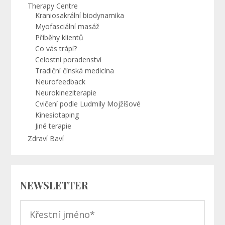
Therapy Centre
Kraniosakrální biodynamika
Myofasciální masáž
Příběhy klientů
Co vás trápí?
Celostní poradenství
Tradiční čínská medicína
Neurofeedback
Neurokineziterapie
Cvičení podle Ludmily Mojžíšové
Kinesiotaping
Jiné terapie
Zdraví Baví
NEWSLETTER