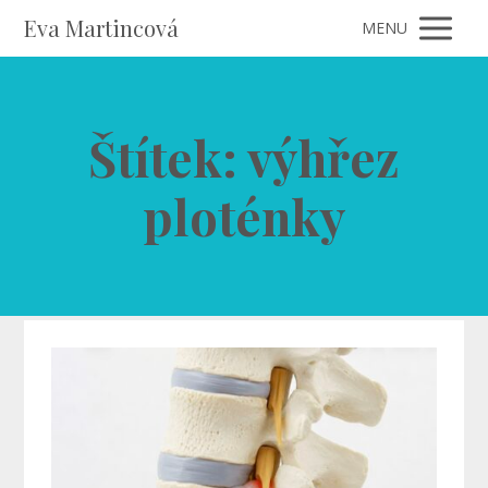
Eva Martincová
MENU
Štítek: výhřez
ploténky