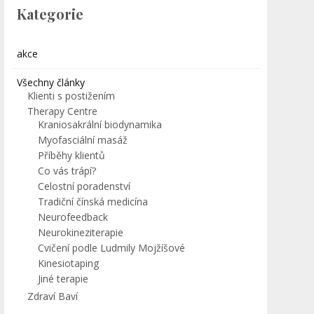
Kategorie
akce
Všechny články
Klienti s postižením
Therapy Centre
Kraniosakrální biodynamika
Myofasciální masáž
Příběhy klientů
Co vás trápí?
Celostní poradenství
Tradiční čínská medicína
Neurofeedback
Neurokineziterapie
Cvičení podle Ludmily Mojžíšové
Kinesiotaping
Jiné terapie
Zdraví Baví