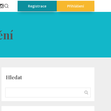
Registrace
Přihlášení
ění
Hledat