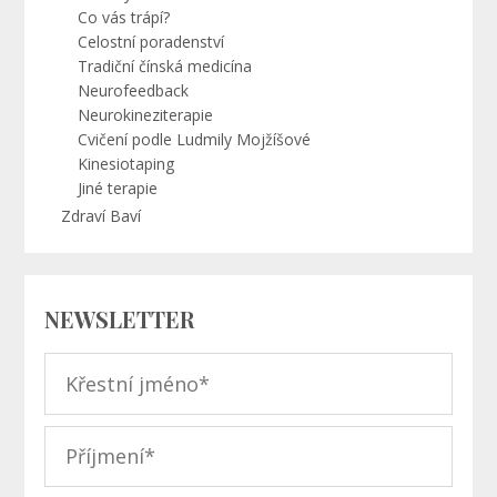
Co vás trápí?
Celostní poradenství
Tradiční čínská medicína
Neurofeedback
Neurokineziterapie
Cvičení podle Ludmily Mojžíšové
Kinesiotaping
Jiné terapie
Zdraví Baví
NEWSLETTER