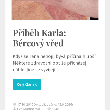
Příběh Karla:
Bércový vřed
Když se rána nehojí, bývá příčina hlubší
Některé zdravotní obtíže přicházejí
náhle. Jiné se vyvíjejí...
Celý článek
17.10. 2016 (Aktualizováno: 15.6. 2026)
Eva Martincová
134x