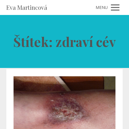
Eva Martincová
MENU
Štítek: zdraví cév