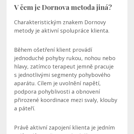
V čem je Dornova metoda jiná?
Charakteristickým znakem Dornovy
metody je aktivní spolupráce klienta.
Během ošetření klient provádí
jednoduché pohyby rukou, nohou nebo
hlavy, zatímco terapeut jemně pracuje
s jednotlivými segmenty pohybového
aparátu. Cílem je uvolnění napětí,
podpora pohyblivosti a obnovení
přirozené koordinace mezi svaly, klouby
a páteří.
Právě aktivní zapojení klienta je jedním