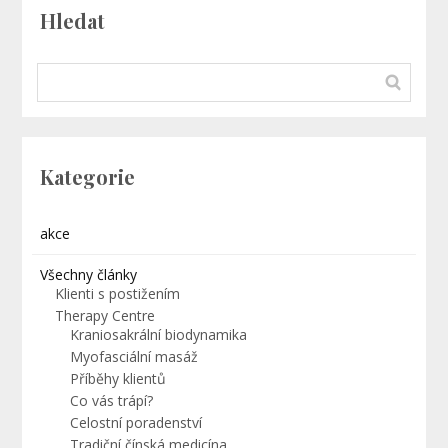
Hledat
Kategorie
akce
Všechny články
Klienti s postižením
Therapy Centre
Kraniosakrální biodynamika
Myofasciální masáž
Příběhy klientů
Co vás trápí?
Celostní poradenství
Tradiční čínská medicína