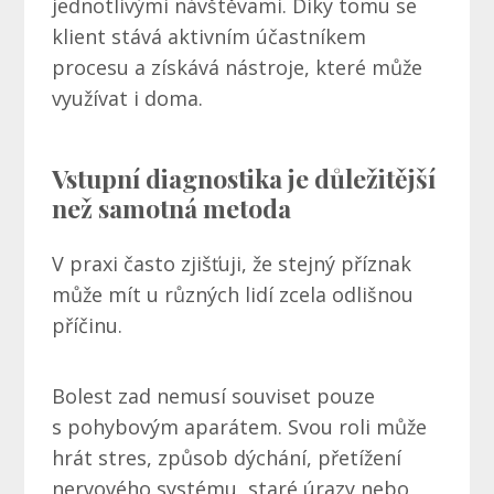
jednotlivými návštěvami. Díky tomu se
klient stává aktivním účastníkem
procesu a získává nástroje, které může
využívat i doma.
Vstupní diagnostika je důležitější
než samotná metoda
V praxi často zjišťuji, že stejný příznak
může mít u různých lidí zcela odlišnou
příčinu.
Bolest zad nemusí souviset pouze
s pohybovým aparátem. Svou roli může
hrát stres, způsob dýchání, přetížení
nervového systému, staré úrazy nebo