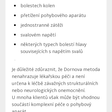
bolestech kolen
přetížení pohybového aparátu
jednostranné zátěži
svalovém napětí
některých typech bolestí hlavy
souvisejících s napětím svalů
Je důležité zdůraznit, že Dornova metoda
nenahrazuje lékařskou péči a není
určena k léčbě závažných strukturálních
nebo neurologických onemocnění.
U mnoha klientů však může být vhodnou
součástí komplexní péče o pohybový
aparát.