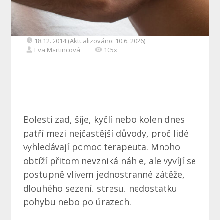
18.12. 2014 (Aktualizováno: 10.6. 2026)
Eva Martincová
105x
Bolesti zad, šíje, kyčlí nebo kolen dnes
patří mezi nejčastější důvody, proč lidé
vyhledávají pomoc terapeuta. Mnoho
obtíží přitom nevzniká náhle, ale vyvíjí se
postupně vlivem jednostranné zátěže,
dlouhého sezení, stresu, nedostatku
pohybu nebo po úrazech.