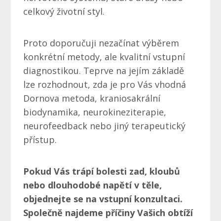
celkový životní styl.
Proto doporučuji nezačínat výběrem
konkrétní metody, ale kvalitní vstupní
diagnostikou. Teprve na jejím základě
lze rozhodnout, zda je pro Vás vhodná
Dornova metoda, kraniosakrální
biodynamika, neurokineziterapie,
neurofeedback nebo jiný terapeutický
přístup.
Pokud Vás trápí bolesti zad, kloubů
nebo dlouhodobé napětí v těle,
objednejte se na vstupní konzultaci.
Společně najdeme příčiny Vašich obtíží