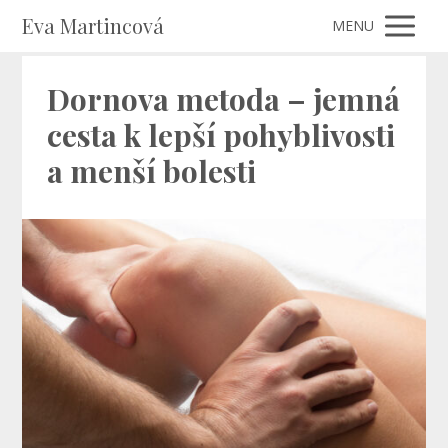
Eva Martincová
MENU
Dornova metoda – jemná
cesta k lepší pohyblivosti
a menší bolesti