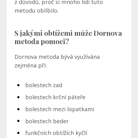
z důvodů, proč si mnoho lidí tuto
metodu oblíbilo.
S jakými obtížemi může Dornova
metoda pomoci?
Dornova metoda bývá využívána
zejména při:
bolestech zad
bolestech krční páteře
bolestech mezi lopatkami
bolestech beder
funkčních obtížích kyčlí