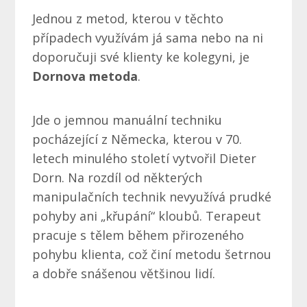
Jednou z metod, kterou v těchto
případech využívám já sama nebo na ni
doporučuji své klienty ke kolegyni, je
Dornova metoda
.
Jde o jemnou manuální techniku
pocházející z Německa, kterou v 70.
letech minulého století vytvořil Dieter
Dorn. Na rozdíl od některých
manipulačních technik nevyužívá prudké
pohyby ani „křupání“ kloubů. Terapeut
pracuje s tělem během přirozeného
pohybu klienta, což činí metodu šetrnou
a dobře snášenou většinou lidí.