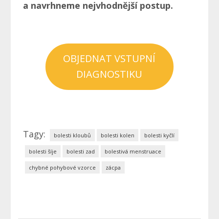
a navrhneme nejvhodnější postup.
OBJEDNAT VSTUPNÍ
DIAGNOSTIKU
Tagy:
bolesti kloubů
bolesti kolen
bolesti kyčlí
bolesti šíje
bolesti zad
bolestivá menstruace
chybné pohybové vzorce
zácpa