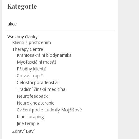
Kategorie
akce
Všechny články
Klienti s postižením
Therapy Centre
Kraniosakrální biodynamika
Myofasciální masáž
Příběhy klientů
Co vás trápí?
Celostní poradenství
Tradiční čínská medicína
Neurofeedback
Neurokineziterapie
Cvičení podle Ludmily Mojžíšové
Kinesiotaping
Jiné terapie
Zdraví Baví