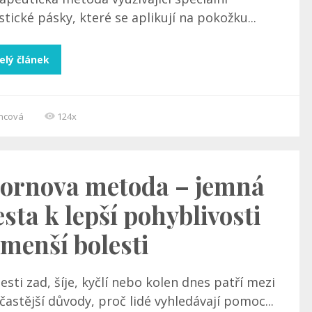
stické pásky, které se aplikují na pokožku...
elý článek
incová
124x
ornova metoda – jemná
esta k lepší pohyblivosti
 menší bolesti
esti zad, šíje, kyčlí nebo kolen dnes patří mezi
častější důvody, proč lidé vyhledávají pomoc...