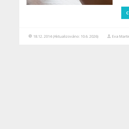
C
18.12. 2014 (Aktualizováno: 10.6. 2026)
Eva Mart