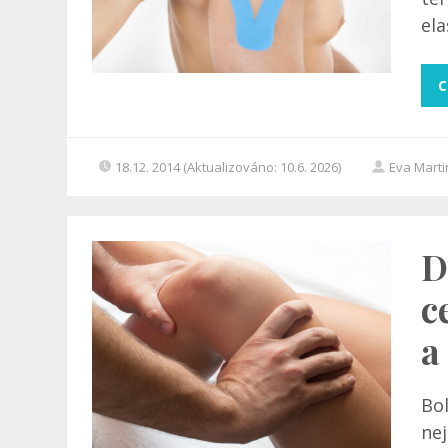
ela
C
18.12. 2014 (Aktualizováno: 10.6. 2026)
Eva Mart
D
c
a
Bol
nej