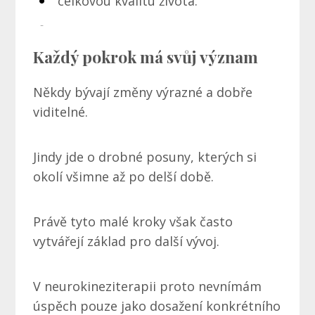
celkovou kvalitu života.
Každý pokrok má svůj význam
Někdy bývají změny výrazné a dobře
viditelné.
Jindy jde o drobné posuny, kterých si
okolí všimne až po delší době.
Právě tyto malé kroky však často
vytvářejí základ pro další vývoj.
V neurokineziterapii proto nevnímám
úspěch pouze jako dosažení konkrétního