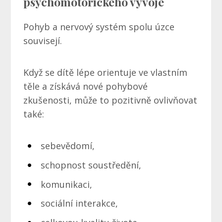
psychomotorického vývoje
Pohyb a nervový systém spolu úzce
souvisejí.
Když se dítě lépe orientuje ve vlastním
těle a získává nové pohybové
zkušenosti, může to pozitivně ovlivňovat
také:
sebevědomí,
schopnost soustředění,
komunikaci,
sociální interakce,