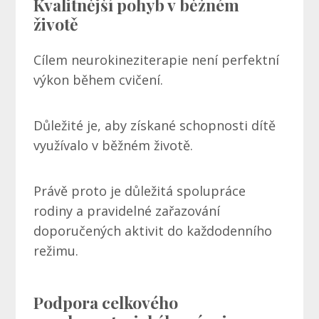
Kvalitnější pohyb v běžném
životě
Cílem neurokineziterapie není perfektní
výkon během cvičení.
Důležité je, aby získané schopnosti dítě
využívalo v běžném životě.
Právě proto je důležitá spolupráce
rodiny a pravidelné zařazování
doporučených aktivit do každodenního
režimu.
Podpora celkového