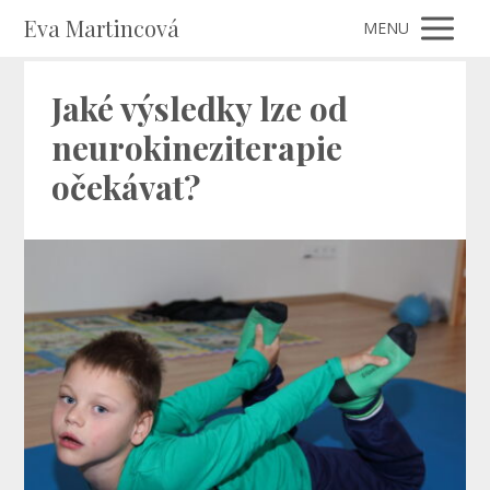
Eva Martincová
MENU
Jaké výsledky lze od
neurokineziterapie
očekávat?