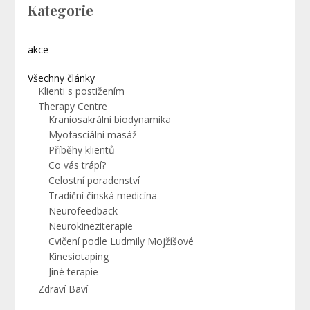
Kategorie
akce
Všechny články
Klienti s postižením
Therapy Centre
Kraniosakrální biodynamika
Myofasciální masáž
Příběhy klientů
Co vás trápí?
Celostní poradenství
Tradiční čínská medicína
Neurofeedback
Neurokineziterapie
Cvičení podle Ludmily Mojžíšové
Kinesiotaping
Jiné terapie
Zdraví Baví