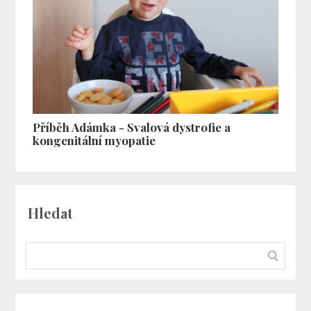
Příběh Adámka - Svalová dystrofie a
kongenitální myopatie
Hledat