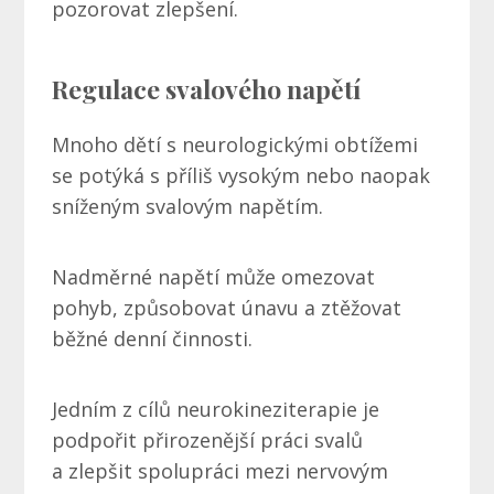
pozorovat zlepšení.
Regulace svalového napětí
Mnoho dětí s neurologickými obtížemi
se potýká s příliš vysokým nebo naopak
sníženým svalovým napětím.
Nadměrné napětí může omezovat
pohyb, způsobovat únavu a ztěžovat
běžné denní činnosti.
Jedním z cílů neurokineziterapie je
podpořit přirozenější práci svalů
a zlepšit spolupráci mezi nervovým